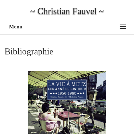
~ Christian Fauvel ~
Menu
Affi
la
navig
Bibliographie