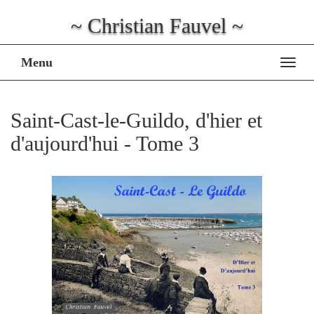
~ Christian Fauvel ~
Menu
Affi
la
navig
Saint-Cast-le-Guildo, d'hier et
d'aujourd'hui - Tome 3