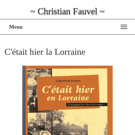
~ Christian Fauvel ~
Menu
Affi
la
navig
C'était hier la Lorraine